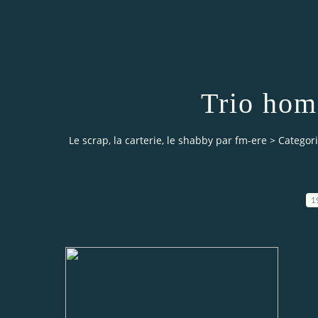
Trio hom
Le scrap, la carterie, le shabby par fm-ere
>
Categor
1