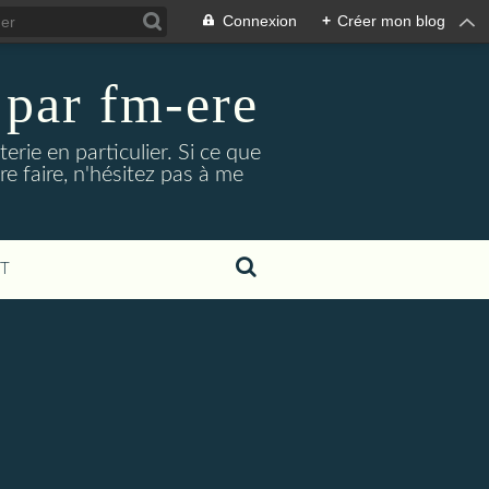
Connexion
+
Créer mon blog
y par fm-ere
erie en particulier. Si ce que
e faire, n'hésitez pas à me
T