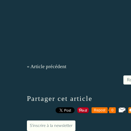
« Article précédent
Re
Partager cet article
Repost
0
S'inscrire à la newsletter