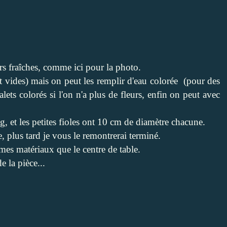
urs fraîches, comme ici pour la photo.
sont vides) mais on peut les remplir d'eau colorée (pour des
galets colorés si l'on n'a plus de fleurs, enfin on peut avec
, et les petites fioles ont 10 cm de diamètre chacune.
e, plus tard je vous le remontrerai terminé.
mes matériaux que le centre de table.
e la pièce...