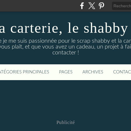
a carterie, le shabb
e je me suis passionnée pour le scrap shabby et la cart
us plaît, et que vous avez un cadeau, un projet à fair
contacter !
ATÉGORIES PRINCIPALES
PAGES
ARCHIVES
CONTAC
Publicité