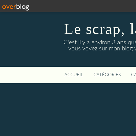
Le scrap, l
C'est il y a environ 3 ans qu
vous voyez sur mon blog vo
ACCUEIL
CATÉGORIES
C