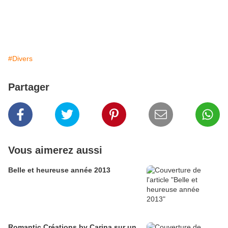
#Divers
Partager
Vous aimerez aussi
Belle et heureuse année 2013
Romantic Créations by Carina sur un