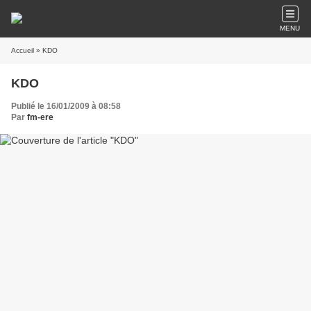
MENU
Accueil
» KDO
KDO
Publié le 16/01/2009 à 08:58
Par
fm-ere