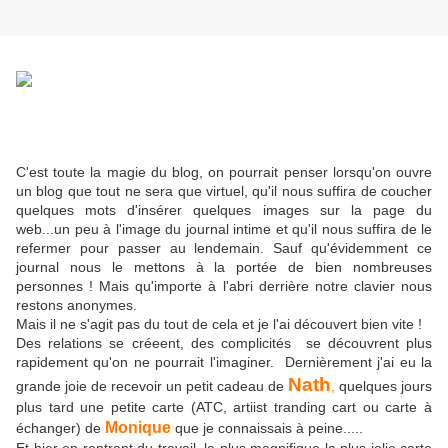
C'est toute la magie du blog, on pourrait penser lorsqu'on ouvre
un blog que tout ne sera que virtuel, qu'il nous suffira de coucher
quelques mots d'insérer quelques images sur la page du
web...un peu à l'image du journal intime et qu'il nous suffira de le
refermer pour passer au lendemain. Sauf qu'évidemment ce
journal nous le mettons à la portée de bien nombreuses
personnes ! Mais qu'importe à l'abri derrière notre clavier nous
restons anonymes.
Mais il ne s'agit pas du tout de cela et je l'ai découvert bien vite !
Des relations se créeent, des complicités se découvrent plus
rapidement qu'on ne pourrait l'imaginer. Dernièrement j'ai eu la
Nath
grande joie de recevoir un petit cadeau de
,
quelques jours
plus tard une petite carte (ATC, artiist tranding cart ou carte à
Monique
échanger) de
que je connaissais à peine.....