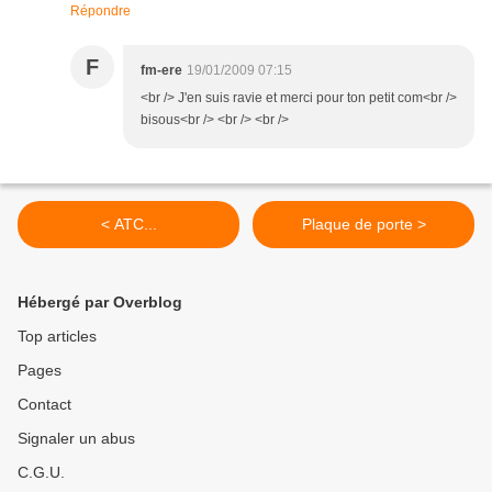
Répondre
F
fm-ere
19/01/2009 07:15
<br /> J'en suis ravie et merci pour ton petit com<br />
bisous<br /> <br /> <br />
< ATC...
Plaque de porte >
Hébergé par Overblog
Top articles
Pages
Contact
Signaler un abus
C.G.U.