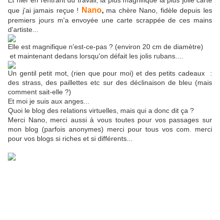
Et hier en rentrant du travail, la plus magnifique la plus jolie carte
Nano
,
que j'ai jamais reçue !
ma chère Nano, fidèle depuis les
premiers jours m'a envoyée une carte scrappée de ces mains
d'artiste...
Elle est magnifique n'est-ce-pas ? (environ 20 cm de diamètre)
et maintenant dedans lorsqu'on défait les jolis rubans....
Un gentil petit mot, (rien que pour moi) et des petits cadeaux :
des strass, des paillettes etc sur des déclinaison de bleu (mais
comment sait-elle ?)
Et moi je suis aux anges...
Quoi le blog des relations virtuelles, mais qui a donc dit ça ?
Merci Nano, merci aussi à vous toutes pour vos passages sur
mon blog (parfois anonymes) merci pour tous vos com. merci
pour vos blogs si riches et si différents...