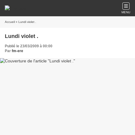
MENU
Accueil
» Lundi violet .
Lundi violet .
Publié le 23/03/2009 à 00:00
Par
fm-ere