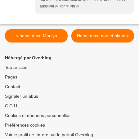
<br /> Et ben voui violette quoi !!<br /> bonne soirée
aussi<br /> <br /> <br />
< home deco Marilyn
Home deco noir et blanc >
Hébergé par Overblog
Top articles
Pages
Contact
Signaler un abus
C.G.U.
Cookies et données personnelles
Préférences cookies
Voir le profil de fm-ere sur le portail Overblog