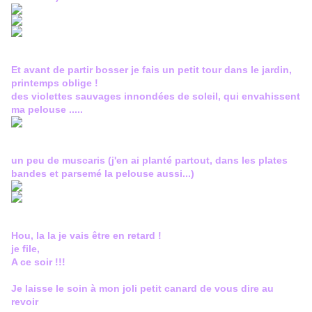
Et avant de partir bosser je fais un petit tour dans le jardin,
printemps oblige !
des violettes sauvages innondées de soleil, qui envahissent
ma pelouse .....
un peu de muscaris (j'en ai planté partout, dans les plates
bandes et parsemé la pelouse aussi...)
Hou, la la je vais être en retard !
je file,
A ce soir !!!
Je laisse le soin à mon joli petit canard de vous dire au
revoir