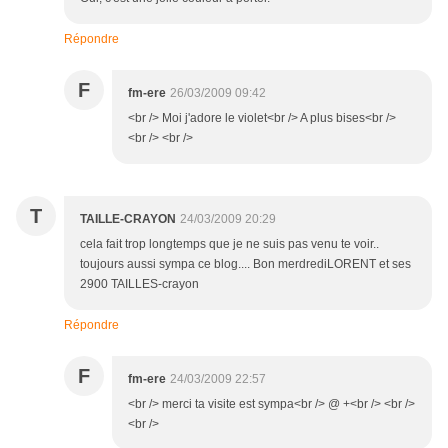
Répondre
F
fm-ere
26/03/2009 09:42
<br /> Moi j'adore le violet<br /> A plus bises<br />
<br /> <br />
T
TAILLE-CRAYON
24/03/2009 20:29
cela fait trop longtemps que je ne suis pas venu te voir..
toujours aussi sympa ce blog.... Bon merdrediLORENT et ses
2900 TAILLES-crayon
Répondre
F
fm-ere
24/03/2009 22:57
<br /> merci ta visite est sympa<br /> @ +<br /> <br />
<br />