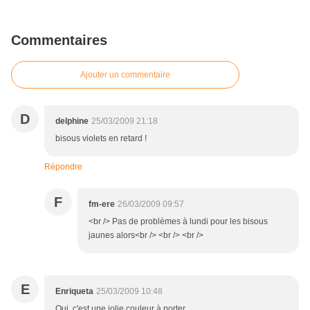
Commentaires
Ajouter un commentaire
D
delphine
25/03/2009 21:18
bisous violets en retard !
Répondre
F
fm-ere
26/03/2009 09:57
<br /> Pas de problèmes à lundi pour les bisous
jaunes alors<br /> <br /> <br />
E
Enriqueta
25/03/2009 10:48
Oui, c'est une jolie couleur à porter.