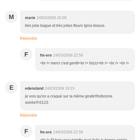
M
marie
24/03/2009 20:08
très jolie bague et très jolies fleurs !gros bisous.
Répondre
F
fm-ere
24/03/2009 22:56
<br /> merci c'est gentil<br /> bizzz<br /> <br /> <br />
E
edensland
24/03/2009 19:15
je vois qu'on a craqué sur la même girafe!!!lolbonne
soirée!!!:0123:
Répondre
F
fm-ere
24/03/2009 22:56