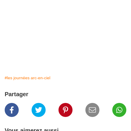
#les journées arc-en-ciel
Partager
Vous aimerez aussi