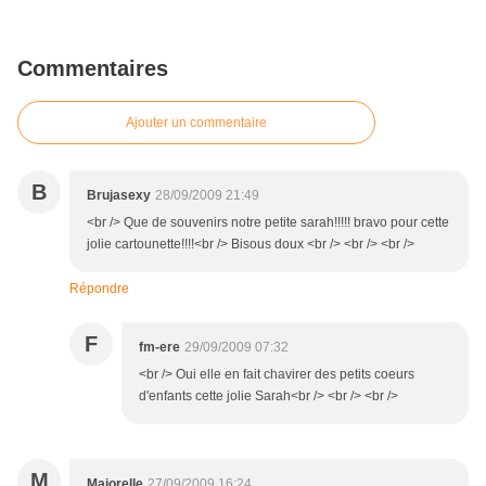
Commentaires
Ajouter un commentaire
B
Brujasexy
28/09/2009 21:49
<br /> Que de souvenirs notre petite sarah!!!!! bravo pour cette
jolie cartounette!!!!<br /> Bisous doux <br /> <br /> <br />
Répondre
F
fm-ere
29/09/2009 07:32
<br /> Oui elle en fait chavirer des petits coeurs
d'enfants cette jolie Sarah<br /> <br /> <br />
M
Majorelle
27/09/2009 16:24