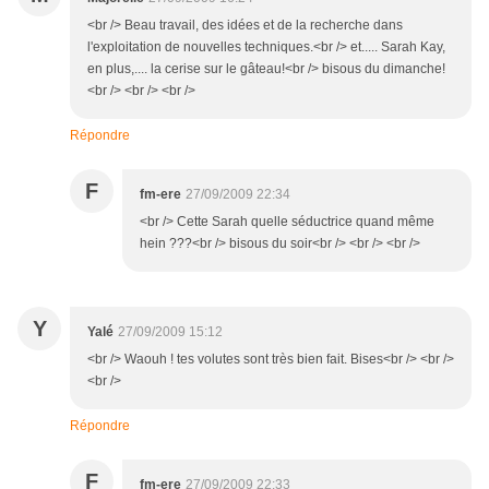
<br /> Beau travail, des idées et de la recherche dans
l'exploitation de nouvelles techniques.<br /> et..... Sarah Kay,
en plus,.... la cerise sur le gâteau!<br /> bisous du dimanche!
<br /> <br /> <br />
Répondre
F
fm-ere
27/09/2009 22:34
<br /> Cette Sarah quelle séductrice quand même
hein ???<br /> bisous du soir<br /> <br /> <br />
Y
Yalé
27/09/2009 15:12
<br /> Waouh ! tes volutes sont très bien fait. Bises<br /> <br />
<br />
Répondre
F
fm-ere
27/09/2009 22:33