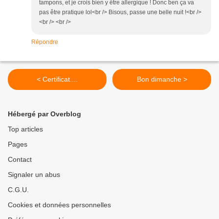
tampons, et je crois bien y être allergique ! Donc ben ça va
pas être pratique lol<br /> Bisous, passe une belle nuit !<br />
<br /> <br />
Répondre
< Certificat....
Bon dimanche >
Hébergé par Overblog
Top articles
Pages
Contact
Signaler un abus
C.G.U.
Cookies et données personnelles