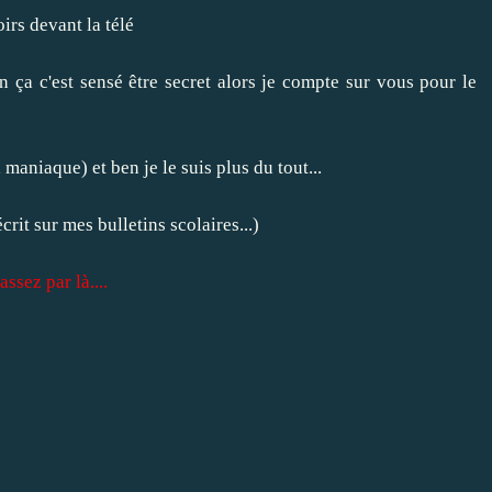
irs devant la télé
on ça c'est sensé être secret alors je compte sur vous pour le
aniaque) et ben je le suis plus du tout...
écrit sur mes bulletins scolaires...)
ssez par là....