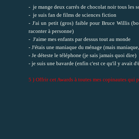
- je mange deux carrés de chocolat noir tous les so
- je suis fan de films de sciences fiction
- J'ai un petit (gros) faible pour Bruce Willis (b
raconter à personne)
- J'aime mes enfants par dessus tout au monde
- J'étais une maniaque du ménage (mais maniaque, m
- Je déteste le téléphone (je sais jamais quoi dire)
- je suis une bavarde (enfin c'est ce qu'il y avait d'
5 ) Offrir cet Awards à toutes mes copinautes qui pa