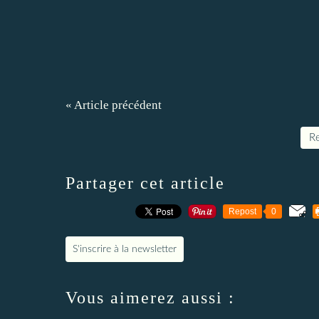
« Article précédent
Re
Partager cet article
Repost
0
S'inscrire à la newsletter
Vous aimerez aussi :