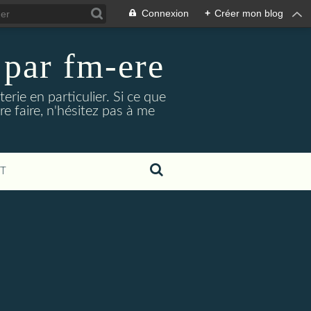
Connexion
+
Créer mon blog
y par fm-ere
erie en particulier. Si ce que
e faire, n'hésitez pas à me
T