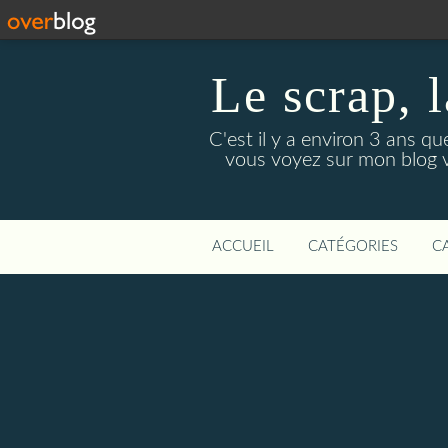
Le scrap, l
C'est il y a environ 3 ans qu
vous voyez sur mon blog vo
ACCUEIL
CATÉGORIES
C