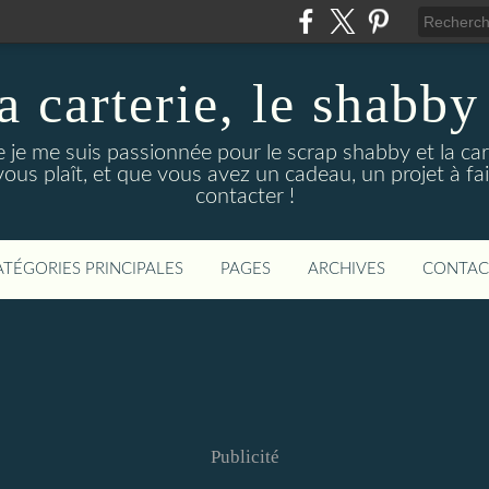
a carterie, le shabb
e je me suis passionnée pour le scrap shabby et la cart
us plaît, et que vous avez un cadeau, un projet à fair
contacter !
ATÉGORIES PRINCIPALES
PAGES
ARCHIVES
CONTAC
Publicité