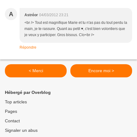
A
Astréor
04/03/2012 23:21
<br /> Tout est magnifique Marie et tu n'as pas du tout perdu la
main, je te rassure. Quant au petit ♥, c'est bien volontiers que
je veux y participer. Gros bisous. Clo<br />
Répondre
< Merci
Encore moi >
Hébergé par Overblog
Top articles
Pages
Contact
Signaler un abus