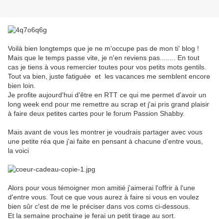
Voilà bien longtemps que je ne m'occupe pas de mon ti' blog !
Mais que le temps passe vite, je n'en reviens pas........ En tout
cas je tiens à vous remercier toutes pour vos petits mots gentils.
Tout va bien, juste fatiguée et les vacances me semblent encore
bien loin.
Je profite aujourd'hui d'être en RTT ce qui me permet d'avoir un
long week end pour me remettre au scrap et j'ai pris grand plaisir
à faire deux petites cartes pour le forum Passion Shabby.
Mais avant de vous les montrer je voudrais partager avec vous
une petite réa que j'ai faite en pensant à chacune d'entre vous,
la voici
Alors pour vous témoigner mon amitié j'aimerai l'offrir à l'une
d'entre vous. Tout ce que vous aurez à faire si vous en voulez
bien sûr c'est de me le préciser dans vos coms ci-dessous.
Et la semaine prochaine je ferai un petit tirage au sort.