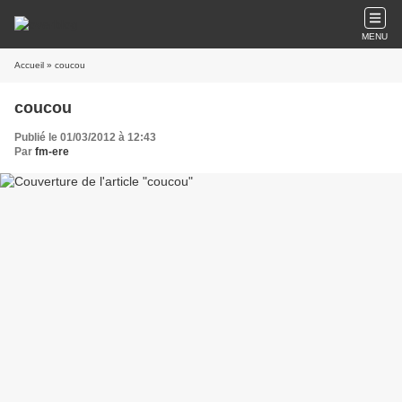
MENU
Accueil
» coucou
coucou
Publié le 01/03/2012 à 12:43
Par
fm-ere