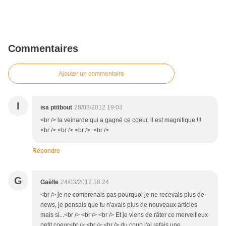
Commentaires
Ajouter un commentaire
I
isa ptitbout
28/03/2012 19:03
<br /> la veinarde qui a gagné ce coeur. il est magnifique !!!
<br /> <br /> <br /> <br />
Répondre
G
Gaëlle
24/03/2012 18:24
<br /> je ne comprenais pas pourquoi je ne recevais plus de
news, je pensais que tu n'avais plus de nouveaux articles
mais si...<br /> <br /> <br /> Et je viens de râter ce merveilleux
petit coeur<br /> <br /> <br /> du coup j'ai refais une