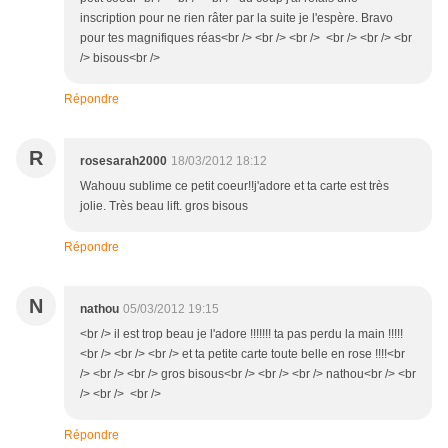
inscription pour ne rien râter par la suite je l'espère. Bravo
pour tes magnifiques réas<br /> <br /> <br /> <br /> <br /> <br
/> bisous<br />
Répondre
R
rosesarah2000
18/03/2012 18:12
Wahouu sublime ce petit coeur!!j'adore et ta carte est très
jolie. Très beau lift. gros bisous
Répondre
N
nathou
05/03/2012 19:15
<br /> il est trop beau je l'adore !!!!!!! ta pas perdu la main !!!!!
<br /> <br /> <br /> et ta petite carte toute belle en rose !!!!<br
/> <br /> <br /> gros bisous<br /> <br /> <br /> nathou<br /> <br
/> <br /> <br />
Répondre