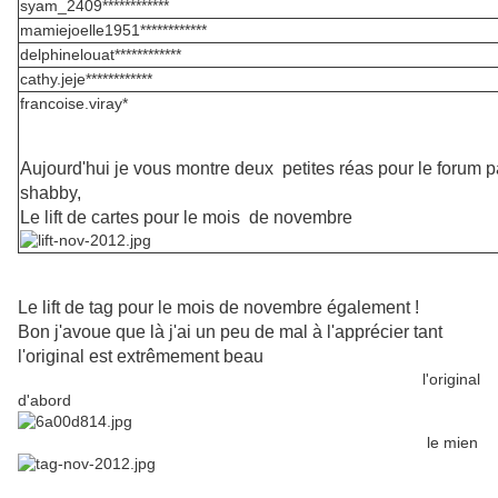
syam_2409************
mamiejoelle1951************
delphinelouat************
cathy.jeje************
francoise.viray*
Aujourd'hui je vous montre deux petites réas pour le forum 
shabby,
Le lift de cartes pour le mois de novembre
Le lift de tag pour le mois de novembre également !
Bon j'avoue que là j'ai un peu de mal à l'apprécier tant
l'original est extrêmement beau
l'original
d'abord
le mien