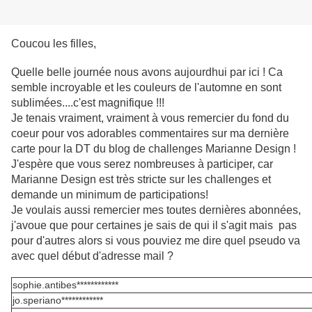
Coucou les filles,
Quelle belle journée nous avons aujourdhui par ici ! Ca
semble incroyable et les couleurs de l'automne en sont
sublimées....c'est magnifique !!!
Je tenais vraiment, vraiment à vous remercier du fond du
coeur pour vos adorables commentaires sur ma dernière
carte pour la DT du blog de challenges Marianne Design !
J'espère que vous serez nombreuses à participer, car
Marianne Design est très stricte sur les challenges et
demande un minimum de participations!
Je voulais aussi remercier mes toutes dernières abonnées,
j'avoue que pour certaines je sais de qui il s'agit mais pas
pour d'autres alors si vous pouviez me dire quel pseudo va
avec quel début d'adresse mail ?
sophie.antibes************
jo.speriano************