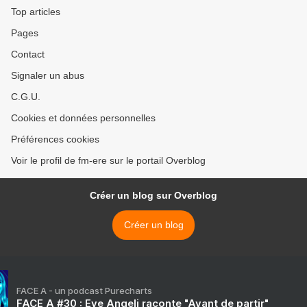
Top articles
Pages
Contact
Signaler un abus
C.G.U.
Cookies et données personnelles
Préférences cookies
Voir le profil de fm-ere sur le portail Overblog
Créer un blog sur Overblog
Créer un blog
FACE A - un podcast Purecharts
FACE A #30 : Eve Angeli raconte "Avant de partir"