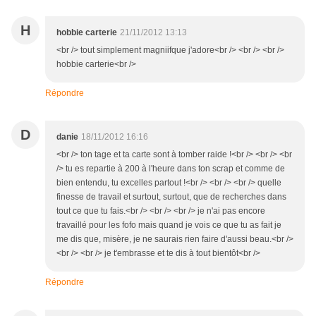
H
hobbie carterie
21/11/2012 13:13
<br /> tout simplement magniifque j'adore<br /> <br /> <br />
hobbie carterie<br />
Répondre
D
danie
18/11/2012 16:16
<br /> ton tage et ta carte sont à tomber raide !<br /> <br /> <br
/> tu es repartie à 200 à l'heure dans ton scrap et comme de
bien entendu, tu excelles partout !<br /> <br /> <br /> quelle
finesse de travail et surtout, surtout, que de recherches dans
tout ce que tu fais.<br /> <br /> <br /> je n'ai pas encore
travaillé pour les fofo mais quand je vois ce que tu as fait je
me dis que, misère, je ne saurais rien faire d'aussi beau.<br />
<br /> <br /> je t'embrasse et te dis à tout bientôt<br />
Répondre