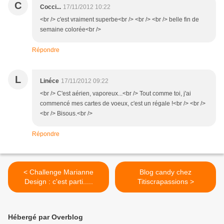
C
Cocci...
17/11/2012 10:22
<br /> c'est vraiment superbe<br /> <br /> <br /> belle fin de
semaine colorée<br />
Répondre
L
Linéce
17/11/2012 09:22
<br /> C'est aérien, vaporeux...<br /> Tout comme toi, j'ai
commencé mes cartes de voeux, c'est un régale !<br /> <br />
<br /> Bisous.<br />
Répondre
< Challenge Marianne
Blog candy chez
Design : c'est parti.....
Titiscrapassions >
Hébergé par Overblog