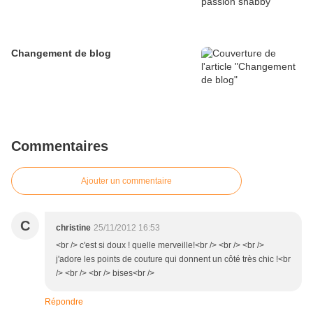
Changement de blog
Commentaires
Ajouter un commentaire
C
christine
25/11/2012 16:53
<br /> c'est si doux ! quelle merveille!<br /> <br /> <br />
j'adore les points de couture qui donnent un côté très chic !<br
/> <br /> <br /> bises<br />
Répondre