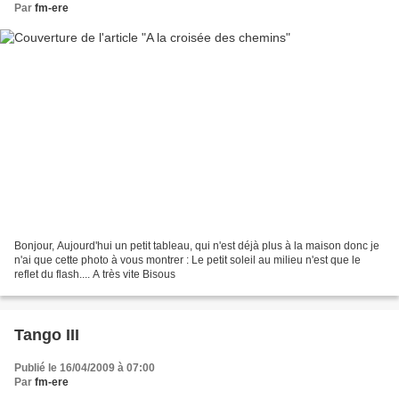
Par
fm-ere
Bonjour, Aujourd'hui un petit tableau, qui n'est déjà plus à la maison donc je
n'ai que cette photo à vous montrer : Le petit soleil au milieu n'est que le
reflet du flash.... A très vite Bisous
Tango III
Publié le 16/04/2009 à 07:00
Par
fm-ere