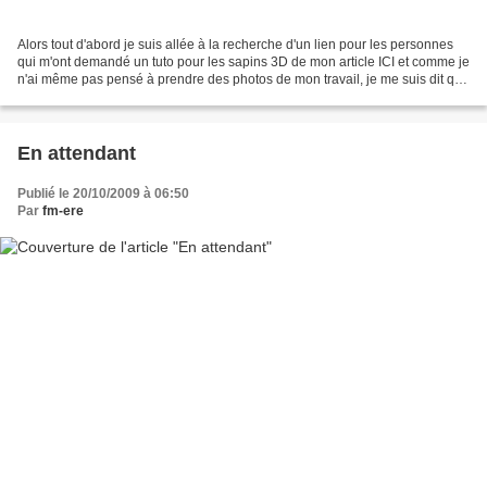
Alors tout d'abord je suis allée à la recherche d'un lien pour les personnes
qui m'ont demandé un tuto pour les sapins 3D de mon article ICI et comme je
n'ai même pas pensé à prendre des photos de mon travail, je me suis dit que
quelqu'un l'aurait sans...
En attendant
Publié le 20/10/2009 à 06:50
Par
fm-ere