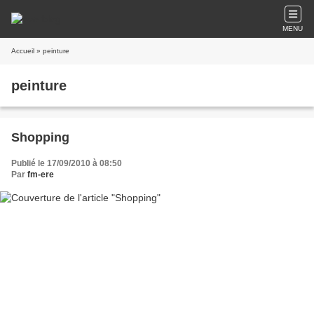
MENU
Accueil
» peinture
peinture
Shopping
Publié le 17/09/2010 à 08:50
Par
fm-ere