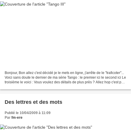
Bonjour, Bon allez c'est décidé je le mets en ligne, j'arrête de le "traficoter"...
Voici sans doute le dernier de ma série Tango : le premier ici le second ici Le
troisième le voici : Vous voulez des détails de plus près ? Allez hop c'est parti
: En...
Des lettres et des mots
Publié le 10/04/2009 à 11:09
Par
fm-ere